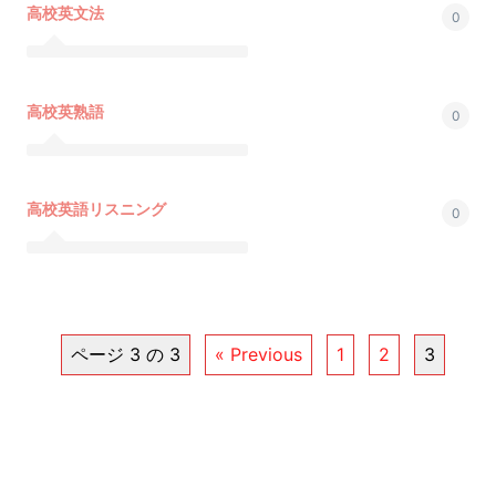
高校英文法
0
高校英熟語
0
高校英語リスニング
0
ページ 3 の 3
« Previous
1
2
3