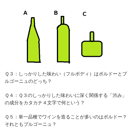
Ｑ３：しっかりした味わい（フルボディ）はボルドーとブ
ルゴーニュのどっち？
Ｑ４：Ｑ３のしっかりした味わいに深く関係する「渋み」
の成分をカタカナ４文字で何という？
Ｑ５：単一品種でワインを造ることが多いのはボルドー？
それともブルゴーニュ？