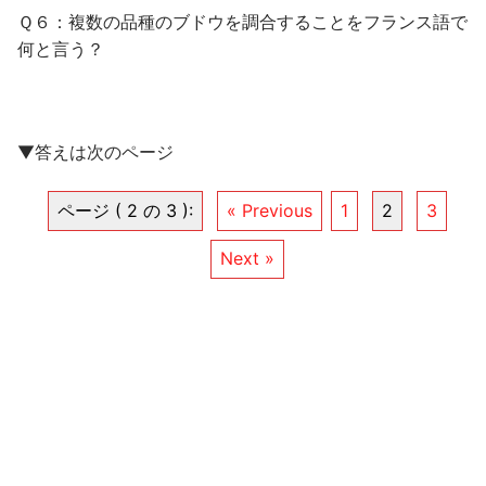
Ｑ６：複数の品種のブドウを調合することをフランス語で
何と言う？
▼答えは次のページ
ページ ( 2 の 3 ):
« Previous
1
2
3
Next »