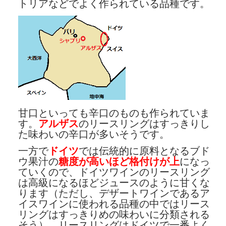
トリアなどでよく作られている品種です。
甘口といっても辛口のものも作られていま
す。
アルザス
のリースリングはすっきりし
た味わいの辛口が多いそうです。
一方で
ドイツ
では伝統的に原料となるブド
ウ果汁の
糖度が高いほど格付けが上
になっ
ていくので、ドイツワインのリースリング
は高級になるほどジュースのように甘くな
ります（ただし、デザートワインであるア
イスワインに使われる品種の中ではリース
リングはすっきりめの味わいに分類される
そう）。リースリングはドイツで一番よく